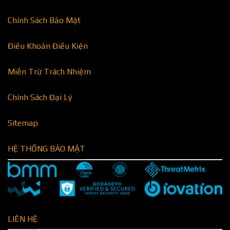
Chính Sách Bảo Mật
Điều Khoản Điều Kiện
Miễn Trừ Trách Nhiệm
Chính Sách Đại Lý
Sitemap
HỆ THỐNG BẢO MẬT
LIÊN HỆ