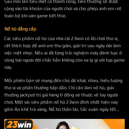
Sau mỗi lần tiêu diệt cá thành công, tiền thưởng sẽ được
cộng vào tài khoản của người chơi và cho phép anh em rút
toàn bộ khi ván game kết thúc.
Nổ hũ đẳng cấp
Các siêu phẩm nổ hũ của nhà cái 23win có lối chơi thú vị,
rất thích hợp để anh em thư giãn, giải trí sau ngày dài làm
việc mệt nhọc. Nếu ai đã từng trải nghiệm máy đánh bạc ở
sòng bài ngoài đời chắc hẳn không còn xa lạ gì với tựa game
này.
Mỗi phiên bản sẽ mang đến chủ đề khác nhau, biểu tượng
thú vị và phần thưởng hấp dẫn. Chỉ cần làm nổ hũ, giải
thưởng jackpot trị giá hàng tỉ đồng sẽ thuộc về tay người
chơi. Một vài siêu phẩm nổ hũ 23win đỉnh nhất hiện nay
gồm Ăn khế trả vàng, Nổ hũ thần tài, Sắc xuân ngày tết…